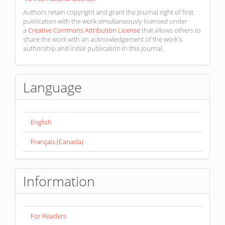
Authors retain copyright and grant the journal right of first
publication with the work simultaneously licensed under
a
Creative Commons Attribution License
that allows others to
share the work with an acknowledgement of the work's
authorship and initial publication in this journal.
Language
English
Français (Canada)
Information
For Readers