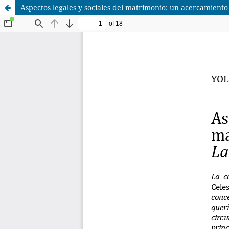
Aspectos legales y sociales del matrimonio: un acercamiento