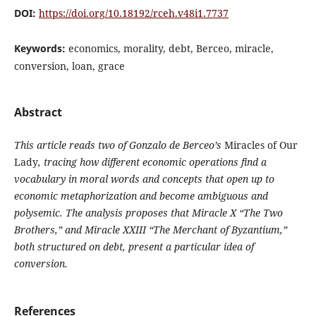
DOI:
https://doi.org/10.18192/rceh.v48i1.7737
Keywords:
economics, morality, debt, Berceo, miracle,
conversion, loan, grace
Abstract
This article reads two of Gonzalo de Berceo’s
Miracles of Our
Lady
, tracing how different economic operations find a
vocabulary in moral words and concepts that open up to
economic metaphorization and become ambiguous and
polysemic. The analysis proposes that Miracle X “The Two
Brothers,” and Miracle XXIII “The Merchant of Byzantium,”
both structured on debt, present a particular idea of
conversion.
References