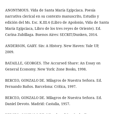
ANONYMOUS. Vida de Santa María Egipciaca. Poesía
narrativa clerical en su contexto manuscrito, Estudio y
edición del Ms. Esc. K.III.4 (Libro de Apolonio, Vida de Santa
María Egipciaca, Libro de los tres reyes de Oriente). Ed.
Carina Zubillaga. Buenos Aires: SECRIT/Dunken, 2014.
ANDERSON, GARY. Sin: A History. New Haven: Yale UP,
2009.
BATAILLE, GEORGES. The Accursed Share: An Essay on
General Economy. New York: Zone Books, 1998.
BERCEO, GONZALO DE. Milagros de Nuestra Señora. Ed.
Fernando Baños. Barcelona: Crítica, 1997.
BERCEO, GONZALO DE. Milagros de Nuestra Señora. Ed.
Daniel Devoto. Madrid: Castalia, 1957.