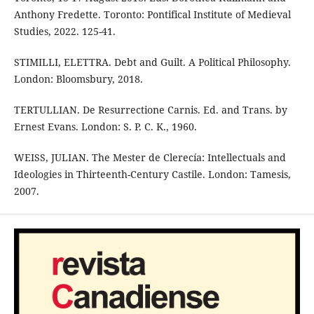
Anthony Fredette. Toronto: Pontifical Institute of Medieval
Studies, 2022. 125-41.
STIMILLI, ELETTRA. Debt and Guilt. A Political Philosophy.
London: Bloomsbury, 2018.
TERTULLIAN. De Resurrectione Carnis. Ed. and Trans. by
Ernest Evans. London: S. P. C. K., 1960.
WEISS, JULIAN. The Mester de Clerecía: Intellectuals and
Ideologies in Thirteenth-Century Castile. London: Tamesis,
2007.