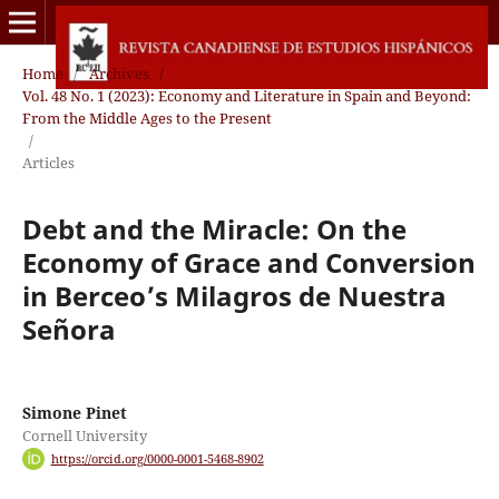
Home
/
Archives
/
Vol. 48 No. 1 (2023): Economy and Literature in Spain and Beyond:
From the Middle Ages to the Present
/
Articles
Debt and the Miracle: On the
Economy of Grace and Conversion
in Berceo’s Milagros de Nuestra
Señora
Simone Pinet
Cornell University
https://orcid.org/0000-0001-5468-8902