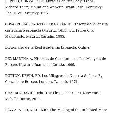
BERCEO, GONZALO DE. Miracles of Our Lady. Trans.
Richard Terry Mount and Annette Grant Cash. Kentucky:
The UP of Kentucky, 1997.
COVARRUBIAS OROZCO, SEBASTIÁN DE. Tesoro de la lengua
castellana o española (Madrid, 1611). Ed. Felipe C. R.
Maldonado. Madrid: Castalia, 1995.
Diccionario de la Real Academia Española. Online.
DIZ, MARTHA A. Historias de Certidumbre: Los Milagros de
Berceo. Newark: Juan de la Cuesta, 1995.
DUTTON, KEVIN, ED. Los Milagros de Nuestra Señora. By
Gonzalo de Berceo. London: Tamesis, 1971.
GRAEBER DAVID. Debt: The First 5,000 Years. New York:
Melville House, 2011.
LAZZARATTO, MAURIZIO. The Making of the Indebted Man: