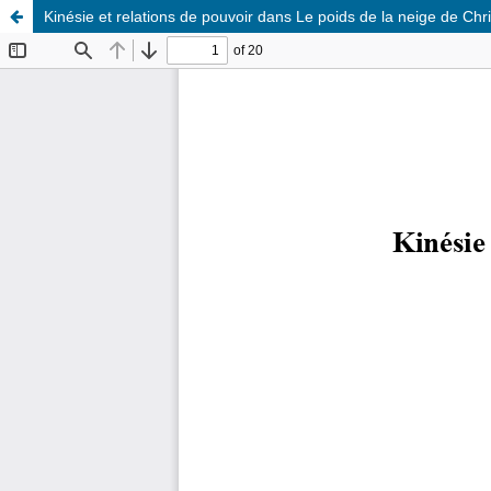
Kinésie et relations de pouvoir dans Le poids de la neige de Chr