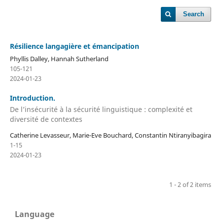
Search
Résilience langagière et émancipation
Phyllis Dalley, Hannah Sutherland
105-121
2024-01-23
Introduction.
De l’insécurité à la sécurité linguistique : complexité et
diversité de contextes
Catherine Levasseur, Marie-Eve Bouchard, Constantin Ntiranyibagira
1-15
2024-01-23
1 - 2 of 2 items
Language