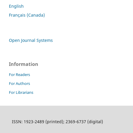
English
Français (Canada)
Open Journal Systems
Information
For Readers
For Authors
For Librarians
ISSN: 1923-2489 (printed); 2369-6737 (digital)