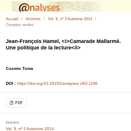
Accueil
/
Archives
/
Vol. 9, nº 3 Automne 2014
/
Comptes rendus
Jean-François Hamel, <i>Camarade Mallarmé.
Une politique de la lecture</i>
Cosmin Toma
DOI :
https://doi.org/10.18192/analyses.v9i3.1196
PDF
Numéro
Vol. 9, nº 3 Automne 2014