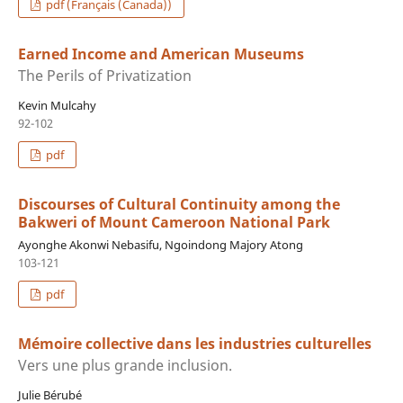
pdf (Français (Canada))
Earned Income and American Museums
The Perils of Privatization
Kevin Mulcahy
92-102
pdf
Discourses of Cultural Continuity among the
Bakweri of Mount Cameroon National Park
Ayonghe Akonwi Nebasifu, Ngoindong Majory Atong
103-121
pdf
Mémoire collective dans les industries culturelles
Vers une plus grande inclusion.
Julie Bérubé