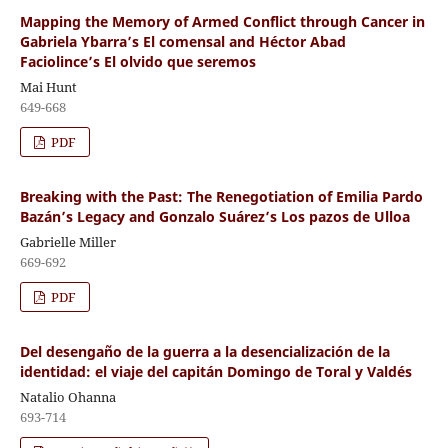
Mapping the Memory of Armed Conflict through Cancer in
Gabriela Ybarra’s El comensal and Héctor Abad
Faciolince’s El olvido que seremos
Mai Hunt
649-668
PDF
Breaking with the Past: The Renegotiation of Emilia Pardo
Bazán’s Legacy and Gonzalo Suárez’s Los pazos de Ulloa
Gabrielle Miller
669-692
PDF
Del desengaño de la guerra a la desencialización de la
identidad: el viaje del capitán Domingo de Toral y Valdés
Natalio Ohanna
693-714