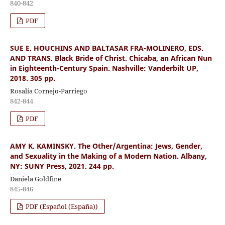
840-842
PDF
SUE E. HOUCHINS AND BALTASAR FRA-MOLINERO, EDS.
AND TRANS. Black Bride of Christ. Chicaba, an African Nun
in Eighteenth-Century Spain. Nashville: Vanderbilt UP,
2018. 305 pp.
Rosalía Cornejo-Parriego
842-844
PDF
AMY K. KAMINSKY. The Other/Argentina: Jews, Gender,
and Sexuality in the Making of a Modern Nation. Albany,
NY: SUNY Press, 2021. 244 pp.
Daniela Goldfine
845-846
PDF (Español (España))