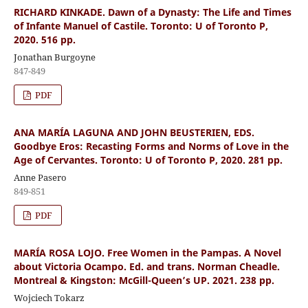
RICHARD KINKADE. Dawn of a Dynasty: The Life and Times
of Infante Manuel of Castile. Toronto: U of Toronto P,
2020. 516 pp.
Jonathan Burgoyne
847-849
PDF
ANA MARÍA LAGUNA AND JOHN BEUSTERIEN, EDS.
Goodbye Eros: Recasting Forms and Norms of Love in the
Age of Cervantes. Toronto: U of Toronto P, 2020. 281 pp.
Anne Pasero
849-851
PDF
MARÍA ROSA LOJO. Free Women in the Pampas. A Novel
about Victoria Ocampo. Ed. and trans. Norman Cheadle.
Montreal & Kingston: McGill-Queen’s UP. 2021. 238 pp.
Wojciech Tokarz