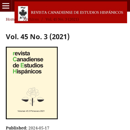
Home
/
Archives
/
Vol. 45 No. 3 (2021)
Vol. 45 No. 3 (2021)
Published:
2024-05-17