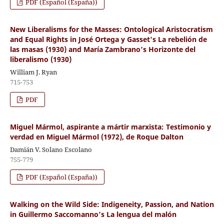
PDF (Español (España))
New Liberalisms for the Masses: Ontological Aristocratism
and Equal Rights in José Ortega y Gasset’s La rebelión de
las masas (1930) and María Zambrano’s Horizonte del
liberalismo (1930)
William J. Ryan
715-753
PDF
Miguel Mármol, aspirante a mártir marxista: Testimonio y
verdad en Miguel Mármol (1972), de Roque Dalton
Damián V. Solano Escolano
755-779
PDF (Español (España))
Walking on the Wild Side: Indigeneity, Passion, and Nation
in Guillermo Saccomanno’s La lengua del malón