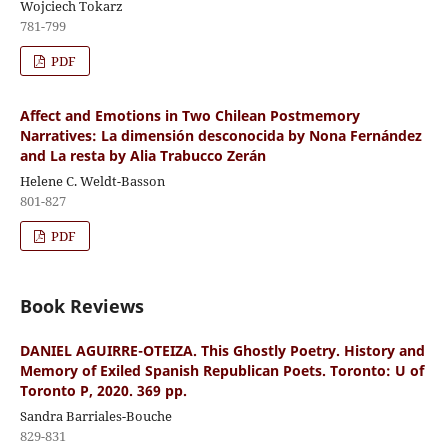
Wojciech Tokarz
781-799
PDF
Affect and Emotions in Two Chilean Postmemory
Narratives: La dimensión desconocida by Nona Fernández
and La resta by Alia Trabucco Zerán
Helene C. Weldt-Basson
801-827
PDF
Book Reviews
DANIEL AGUIRRE-OTEIZA. This Ghostly Poetry. History and
Memory of Exiled Spanish Republican Poets. Toronto: U of
Toronto P, 2020. 369 pp.
Sandra Barriales-Bouche
829-831