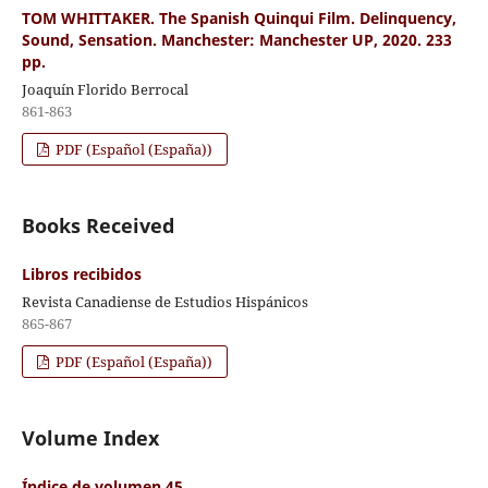
TOM WHITTAKER. The Spanish Quinqui Film. Delinquency,
Sound, Sensation. Manchester: Manchester UP, 2020. 233
pp.
Joaquín Florido Berrocal
861-863
PDF (Español (España))
Books Received
Libros recibidos
Revista Canadiense de Estudios Hispánicos
865-867
PDF (Español (España))
Volume Index
Índice de volumen 45