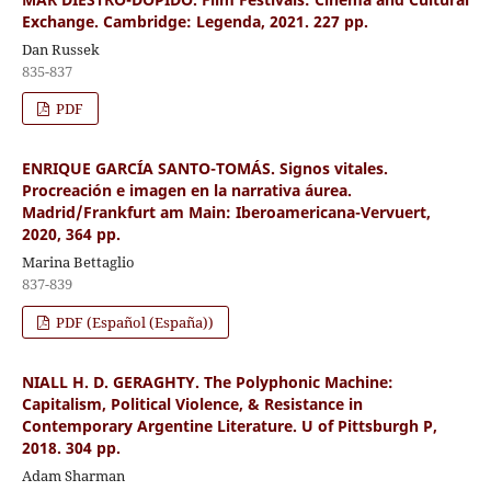
Exchange. Cambridge: Legenda, 2021. 227 pp.
Dan Russek
835-837
PDF
ENRIQUE GARCÍA SANTO-TOMÁS. Signos vitales.
Procreación e imagen en la narrativa áurea.
Madrid/Frankfurt am Main: Iberoamericana-Vervuert,
2020, 364 pp.
Marina Bettaglio
837-839
PDF (Español (España))
NIALL H. D. GERAGHTY. The Polyphonic Machine:
Capitalism, Political Violence, & Resistance in
Contemporary Argentine Literature. U of Pittsburgh P,
2018. 304 pp.
Adam Sharman