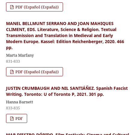
PDF (Español (España))
MANEL BELLMUNT SERRANO AND JOAN MAHIQUES
CLIMENT, EDS. Literature, Science & Religion. Textual
Transmission and Translation in Medieval and Early
Modern Europe. Kassel: Edition Reichenberger, 2020. 466
pp.
Marta Marfany
831-833
PDF (Español (España))
JUSTIN CRUMBAUGH AND NIL SANTIÁÑEZ. Spanish Fascist
Writing. Toronto: U of Toronto P, 2021. 301 pp.
Hanna Barnett
833-835
PDF
MAR DIESTRO-DÓPIDO. Film Festivals: Cinema and Cultural