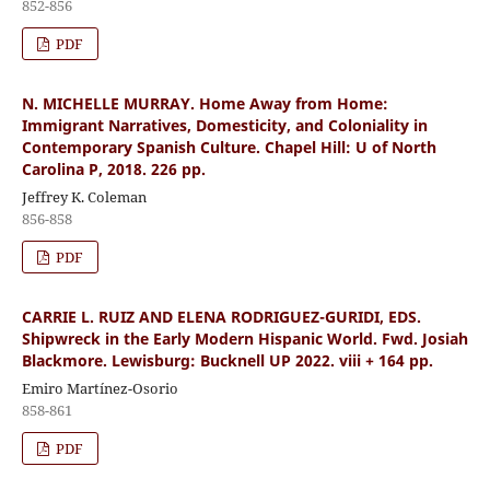
852-856
PDF
N. MICHELLE MURRAY. Home Away from Home:
Immigrant Narratives, Domesticity, and Coloniality in
Contemporary Spanish Culture. Chapel Hill: U of North
Carolina P, 2018. 226 pp.
Jeffrey K. Coleman
856-858
PDF
CARRIE L. RUIZ AND ELENA RODRIGUEZ-GURIDI, EDS.
Shipwreck in the Early Modern Hispanic World. Fwd. Josiah
Blackmore. Lewisburg: Bucknell UP 2022. viii + 164 pp.
Emiro Martínez-Osorio
858-861
PDF