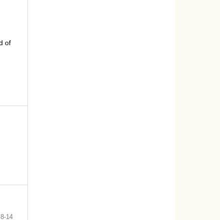
d of
8-14