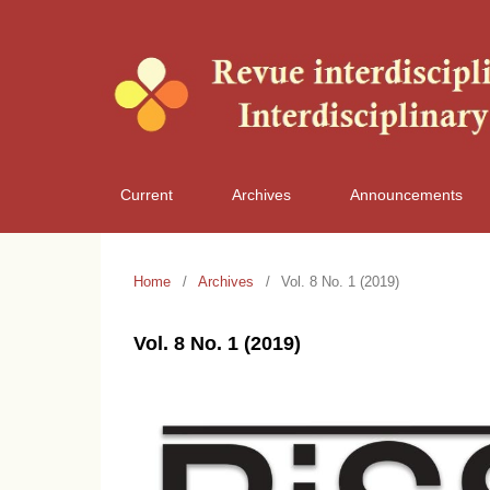
Current
Archives
Announcements
Home
/
Archives
/
Vol. 8 No. 1 (2019)
Vol. 8 No. 1 (2019)